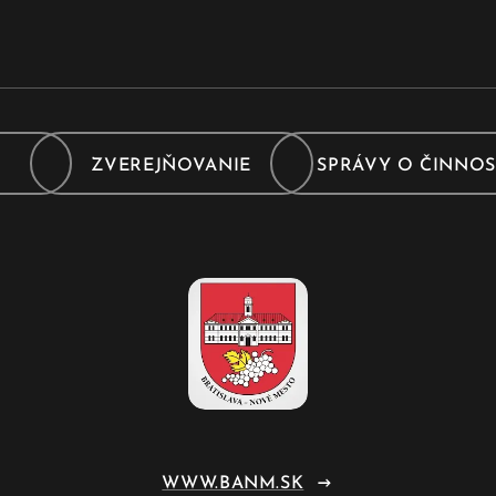
Y
ZVEREJŇOVANIE
SPRÁVY O ČINNOS
WWW.BANM.SK