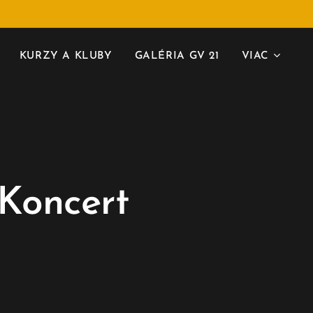
KURZY A KLUBY
GALÉRIA GV 21
VIAC
 Koncert