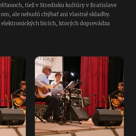
ťanoch, tiež v Stredisku kultúry v Bratislave
om, ale nebudú chýbať ani vlastné skladby.
 elektronických bicích, ktorých doprevádza