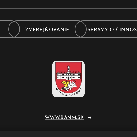
Y
ZVEREJŇOVANIE
SPRÁVY O ČINNOS
WWW.BANM.SK