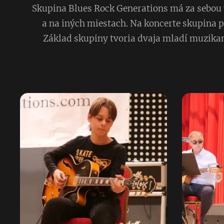
Skupina Blues Rock Generations má za sebou v
a na iných miestach. Na koncerte skupina 
Základ skupiny tvoria dvaja mladí muzikan