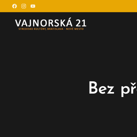
Bez př