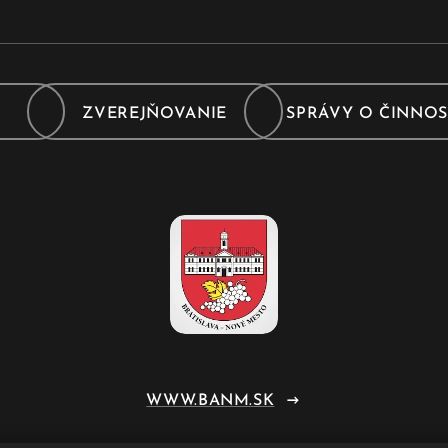
Y
ZVEREJŇOVANIE
SPRÁVY O ČINNOS
WWW.BANM.SK