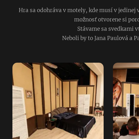
Hra sa odohráva v motely, kde musí v jedinej 
možnosť otvorene si poro
Stávame sa svedkami vt
Neboli by to Jana Paulová a 